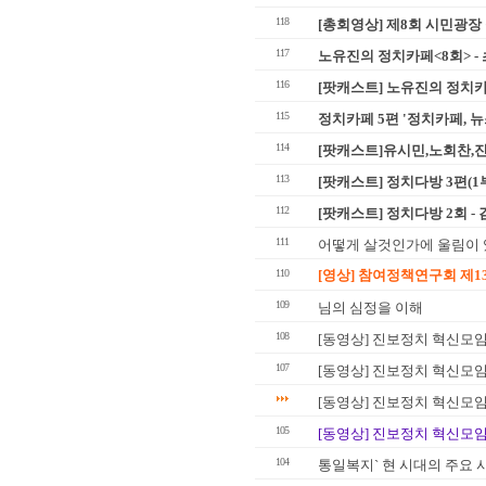
118
[총회영상] 제8회 시민광장 
117
노유진의 정치카페<8회> - 
116
[팟캐스트] 노유진의 정치카페
115
정치카페 5편 '정치카페, 뉴
114
[팟캐스트]유시민,노회찬,진
113
[팟캐스트] 정치다방 3편(1부
112
[팟캐스트] 정치다방 2회 -
111
어떻게 살것인가에 울림이 
110
[영상] 참여정책연구회 제1
109
님의 심정을 이해
108
[동영상] 진보정치 혁신모임
107
[동영상] 진보정치 혁신모임
[동영상] 진보정치 혁신모임 
105
[동영상] 진보정치 혁신모임
104
통일복지` 현 시대의 주요 