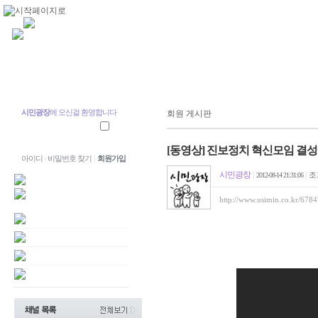
시민광장
에 오신걸 환영합니다
회원 게시판
[동영상] 진보정치 혁신모임 결성
아이디 · 비밀번호 찾기
|
회원가입
시민광장
|
|
조
2012-08-14 21:31:06
http://www.usimin.co.kr/678