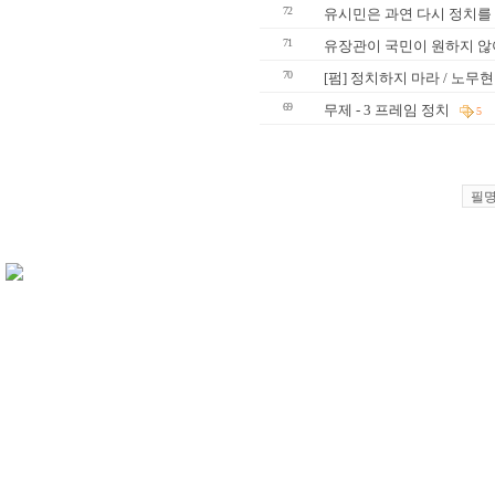
72
유시민은 과연 다시 정치를
71
유장관이 국민이 원하지 않
70
[펌] 정치하지 마라 / 노무
69
무제 - 3 프레임 정치
5