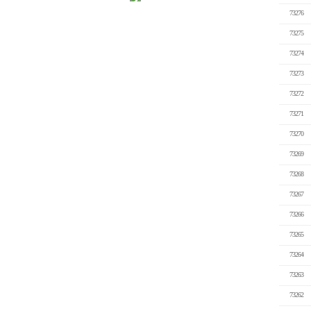
73276
73275
73274
73273
73272
73271
73270
73269
73268
73267
73266
73265
73264
73263
73262