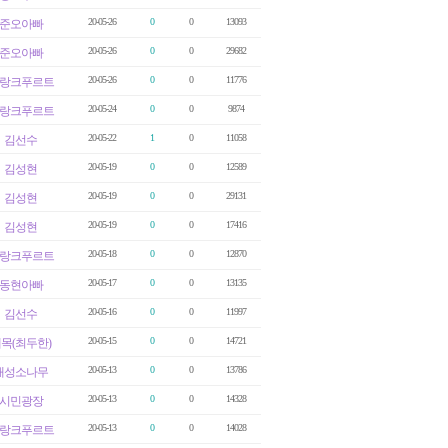
20-05-26
0
0
13093
준오아빠
20-05-26
0
0
29682
준오아빠
20-05-26
0
0
11776
랑크푸르트
20-05-24
0
0
9874
랑크푸르트
20-05-22
1
0
11058
김선수
20-05-19
0
0
12589
김성현
20-05-19
0
0
29131
김성현
20-05-19
0
0
17416
김성현
20-05-18
0
0
12870
랑크푸르트
20-05-17
0
0
13135
동현아빠
20-05-16
0
0
11997
김선수
20-05-15
0
0
14721
목(최두한)
20-05-13
0
0
13786
개성소나무
20-05-13
0
0
14328
시민광장
20-05-13
0
0
14028
랑크푸르트