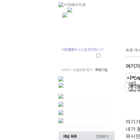
시민광장
에 오신걸 환영합니다
회원 게
여기가 
아이디 · 비밀번호 찾기
|
회원가입
여기
내가 
유시민.