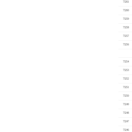
73261
73260
73259
73258
73257
73256
73254
73253
73252
73251
73250
73249
73248
73247
73246