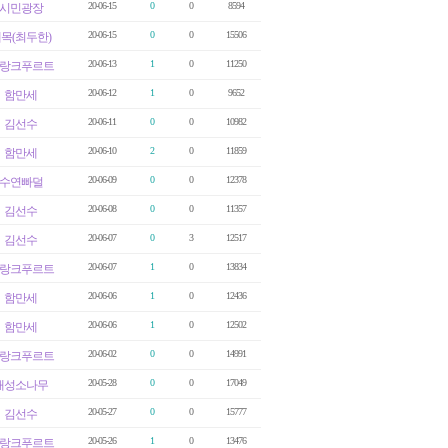
20-06-15
0
0
8594
시민광장
20-06-15
0
0
15506
목(최두한)
20-06-13
1
0
11250
랑크푸르트
20-06-12
1
0
9652
함만세
20-06-11
0
0
10982
김선수
20-06-10
2
0
11859
함만세
20-06-09
0
0
12378
수연빠덜
20-06-08
0
0
11357
김선수
20-06-07
0
3
12517
김선수
20-06-07
1
0
13834
랑크푸르트
20-06-06
1
0
12436
함만세
20-06-06
1
0
12502
함만세
20-06-02
0
0
14991
랑크푸르트
20-05-28
0
0
17049
개성소나무
20-05-27
0
0
15777
김선수
20-05-26
1
0
13476
랑크푸르트