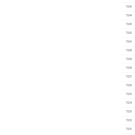
73245
73244
73243
73242
73241
73240
73239
73238
73237
73236
73235
73234
73233
73232
73231