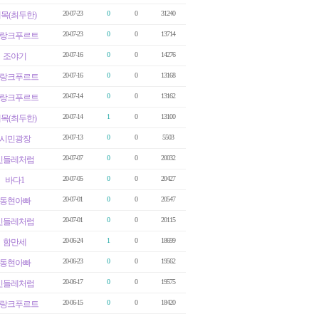
20-07-23
0
0
31240
목(최두한)
20-07-23
0
0
13714
랑크푸르트
20-07-16
0
0
14276
조야기
20-07-16
0
0
13168
랑크푸르트
20-07-14
0
0
13162
랑크푸르트
20-07-14
1
0
13100
목(최두한)
20-07-13
0
0
5503
시민광장
20-07-07
0
0
20032
민들레처럼
20-07-05
0
0
20427
바다1
20-07-01
0
0
20547
동현아빠
20-07-01
0
0
20115
민들레처럼
20-06-24
1
0
18699
함만세
20-06-23
0
0
19562
동현아빠
20-06-17
0
0
19575
민들레처럼
20-06-15
0
0
18420
랑크푸르트