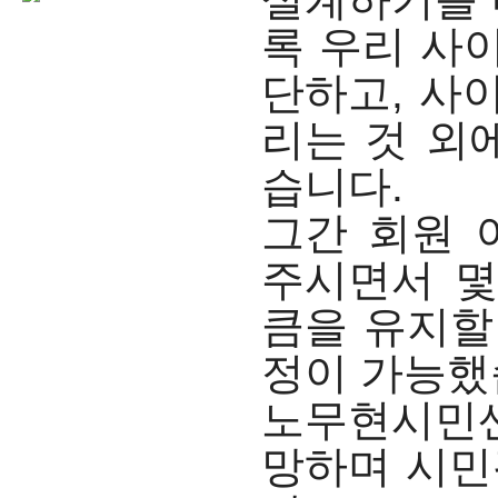
록 우리 사
단하고, 사
리는 것 외
습니다.
그간 회원 
주시면서 몇
큼을 유지할
정이 가능했
노무현시민센
망하며 시민