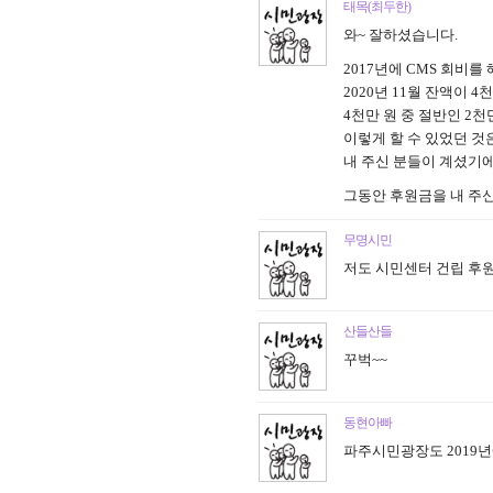
태목(최두한)
와~ 잘하셨습니다.
2017년에 CMS 회비를
2020년 11월 잔액이 
4천만 원 중 절반인 
이렇게 할 수 있었던 것은
내 주신 분들이 계셨기에
그동안 후원금을 내 주신
무명시민
저도 시민센터 건립 후
산들산들
꾸벅~~
동현아빠
파주시민광장도 2019년에