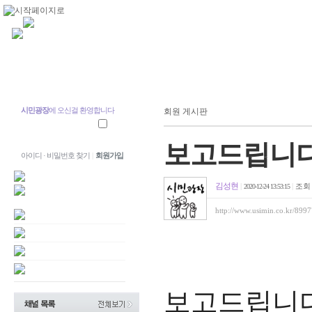
시민광장
에 오신걸 환영합니다
회원 게시판
보고드립니
아이디 · 비밀번호 찾기
|
회원가입
김성현
|
|
조
2020-12-24 13:53:15
http://www.usimin.co.kr/899
보고드립니