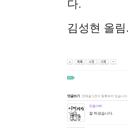
다.
김성현 올림
덧글쓰기
|
전체글
5
건이 등록되어 있습니다
한율아빠
잘 하셨습니다.