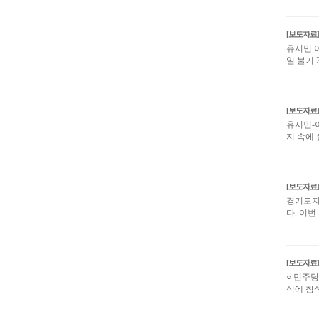
[보도자료]
유시민 
일 불기
[보도자료]
유시민-
지 속에 
[보도자료]
경기도지
다. 이번
[보도자료]
○ 민주
식에 참석