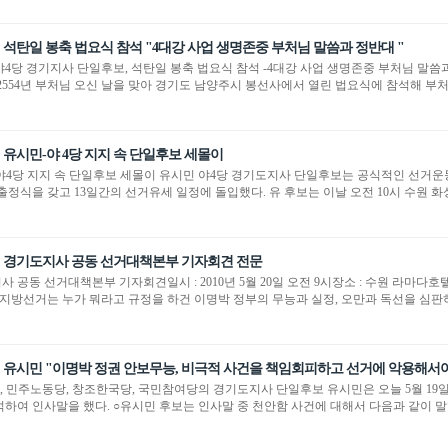
석탄일 봉축 법요식 참석 "4대강 사업 생명존중 부처님 말씀과 정반대 "
야4당 경기지사 단일후보, 석탄일 봉축 법요식 참석 -4대강 사업 생명존중 부처님 말씀
 2554년 부처님 오신 날을 맞아 경기도 남양주시 봉선사에서 열린 법요식에 참석해 부처
유시민-야 4당 지지 속 단일후보 세몰이
야4당 지지 속 단일후보 세몰이 유시민 야4당 경기도지사 단일후보는 공식적인 선거운동
출정식을 갖고 13일간의 선거유세 일정에 돌입했다. 유 후보는 이날 오전 10시 수원 화
경기도지사 공동 선거대책본부 기자회견 전문
사 공동 선거대책본부 기자회견일시 : 2010년 5월 20일 오전 9시장소 : 수원 라마
 지방선거는 누가 뭐라고 규정을 하건 이명박 정부의 무능과 실정, 오만과 독선을 심판하
유시민 "이명박 정권 안보무능, 비극적 사건을 책임회피하고 선거에 악용해서야.
당, 민주노동당, 창조한국당, 국민참여당의 경기도지사 단일후보 유시민은 오늘 5월 19일
하여 인사말을 했다. ○유시민 후보는 인사말 중 천안함 사건에 대해서 다음과 같이 말했