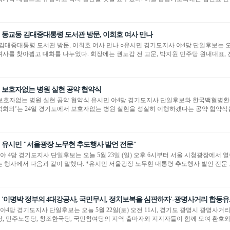
동교동 김대중대통령 도서관 방문, 이희호 여사 만나
김대중대통령 도서관 방문, 이희호 여사 만나 ○유시민 경기도지사 야4당 단일후보는 오늘 
여사를 찾아뵙고 대화를 나누었다. 회장에는 권노갑 전 고문, 박지원 민주당 원내대표, 
보호자없는 병원 실현 공약 협약식
보호자없는 병원 실현 공약 협약식 유시민 야4당 경기도지사 단일후보와 한국백혈병환
석회의’는 24일 경기도에서 보호자없는 병원 실현을 성실히 이행하겠다는 공약 협약식을 가
유시민 "서울광장 노무현 추도행사 발언 전문"
야 4당 경기도지사 단일후보는 오늘 5월 23일 (일) 오후 6시부터 서울 시청광장에서 열
는 행사에서 다음과 같이 말했다. *유시민 서울광장 노무현 대통령 추도행사 발언 전문 
'이명박 정부의 4대강공사, 국민무시, 정치보복을 심판하자'-광명사거리 합동유.
 야4당 경기도지사 단일후보는 오늘 5월 22일(토) 오전 11시, 경기도 광명시 광명사
당, 민주노동당, 창조한국당, 국민참여당의 지역 출마자와 지지자들이 함께 모여 환호와 