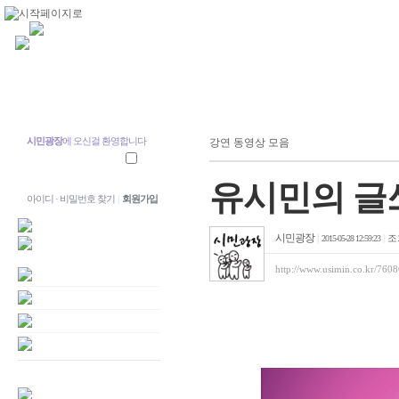
시민광장
에 오신걸 환영합니다
강연 동영상 모음
유시민의 글쓰
아이디 · 비밀번호 찾기
|
회원가입
시민광장
|
|
조
2015-05-28 12:59:23
http://www.usimin.co.kr/760