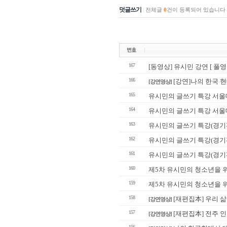
덧글쓰기
|
전체글
0
건이 등록되어 있습니다
167
[동영상] 유시민 강연 [ 풀영
166
[강연]나의 한국 
[강연영상]
165
유시민의 글쓰기 특강 서울
164
유시민의 글쓰기 특강 서울
163
유시민의 글쓰기 특강(경기
162
유시민의 글쓰기 특강(경기편)
161
유시민의 글쓰기 특강(경기편
160
제5차 유시민의 청소년을 위
159
제5차 유시민의 청소년을 위
158
[재편집本] 우리 
[강연영상]
157
[재편집本] 전주 
[강연영상]
156