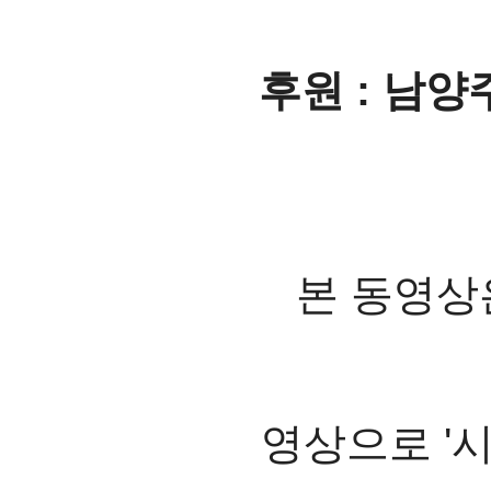
후원 : 남양
본 동영상
영상으로 '