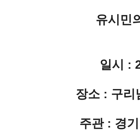
유시민의
일시 : 
장소 : 구
주관 : 경