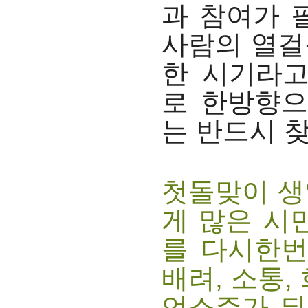
과 참여가 
사람의 열걸
한 시기라고
로 한방향으
는 반드시 
첫돌맞이 생
게 많은 시
를 다시한번
배려, 소통,
언소주가 되