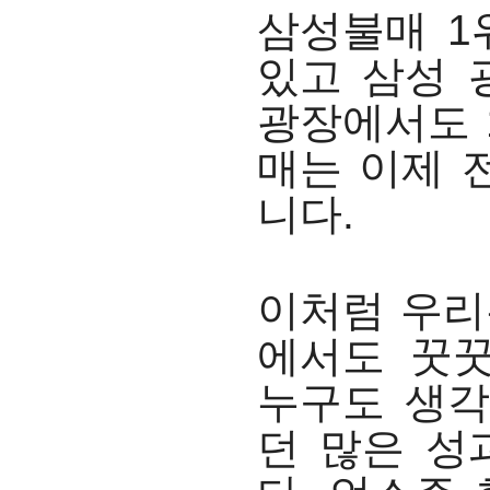
삼성불매 1
있고 삼성 
광장에서도 
매는 이제 
니다.
이처럼 우리
에서도 꿋
누구도 생각
던 많은 성