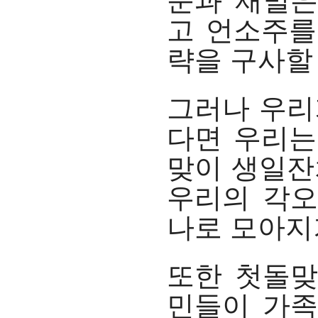
문과 재벌은
고 언소주를
략을 구사할
그러나 우리
다면 우리는
맞이 생일잔
우리의 각오
나로 모아지
또한 첫돌맞
민들이 가족