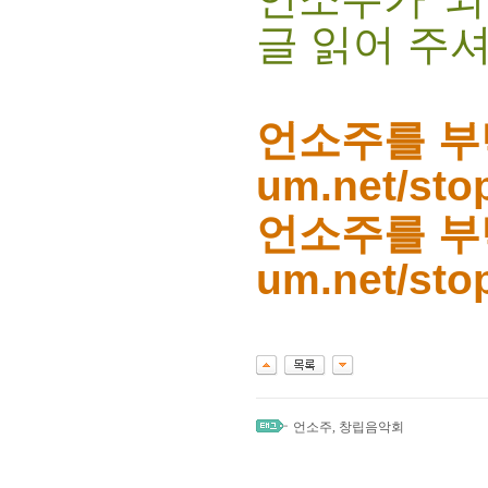
글 읽어 주
언소주를 
um.net/sto
언소주를 
um.net/sto
언소주
,
창립음악회