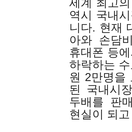
세계 최고의
역시 국내시
니다. 현재
아와 손담
휴대폰 등에
하락하는 수
원 2만명을
된 국내시장
두배를 판
현실이 되고