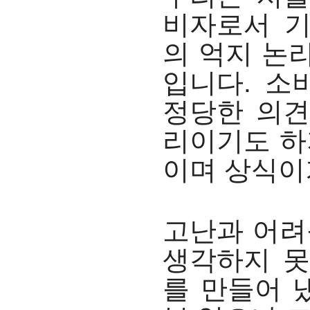
비자로서 기
의 억지 논
입니다. 소
정당한 의견
리이기도 하
이며 상식이
고난과 어려
생각하지 못
를 만들어 