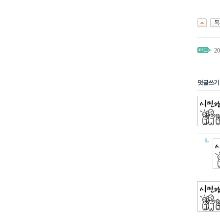
2
덧글쓰기