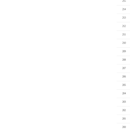
215
214
213
212
211
210
209
208
207
206
205
204
203
202
201
200