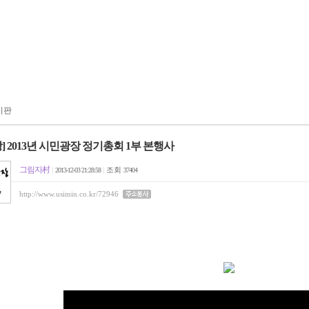
시판
] 2013년 시민광장 정기총회 1부 본행사
그림자村
|
|
조회
2013-12-03 21:28:58
37404
http://www.usimin.co.kr/72946