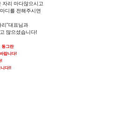
운 자리 마다않으시고
한마디를 전해주시면
다리"대표님과
수고 많으셨습니다!
의 동그란
 바랍니다!
!
니다!!