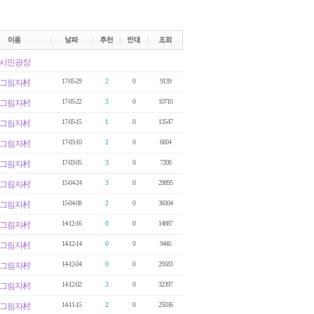
시민광장
17-05-29
2
0
9139
그림자村
17-05-22
3
0
10710
그림자村
17-05-15
1
0
13547
그림자村
17-03-10
2
0
6604
그림자村
17-03-05
3
0
7208
그림자村
15-04-24
3
0
29895
그림자村
15-04-08
2
0
36004
그림자村
14-12-16
0
0
14887
그림자村
14-12-14
0
0
9445
그림자村
14-12-04
0
0
29583
그림자村
14-12-02
3
0
32397
그림자村
14-11-15
2
0
25036
그림자村