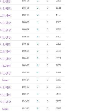
14-07-04
2
0
23805
시민광장
14-07-04
2
0
18711
시민광장
14-07-03
2
0
15325
그림자村
14-06-25
1
0
13235
시민광장
14-06-24
6
0
18566
시민광장
14-06-19
0
0
14522
시민광장
14-06-11
3
0
20128
시민광장
14-06-02
2
0
20386
그림자村
14-04-15
8
0
38591
시민광장
14-02-26
0
0
21952
그림자村
14-02-12
4
0
34961
시민광장
14-01-27
7
0
30890
boram
14-01-06
7
0
39787
시민광장
14-01-02
3
0
21806
시민광장
13-12-30
5
0
31630
시민광장
13-12-30
8
0
25187
boram