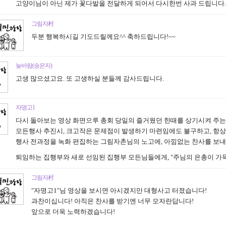
고양이님이 아닌 제가 꽃다발을 전달하게 되어서 다시한번 사과 드립니다....ㅠㅠ
그림자村
두분 행복하시길 기도드릴께요^^ 축하드립니다!~~
늦바람(송은자)
고생 많으셨고요. 또 고생하실 분들께 감사드립니다.
자명고1
다시 돌아보는 영상 화면으루 총회 당일의 즐거웠던 한때를 상기시켜 주는
모든행사 추진시, 크고작은 문제점이 발생하기 마련임에도 불구하고, 항
행사 전과정을 녹화 편집하는 그림자촌님의 노고에, 아낌없는 찬사를 보내면서!,,,
퇴임하는 집행부와 새로 선임된 집행부 모든님들에게, "주님의 은총이 가득하시길
그림자村
"자명고1"님 영상을 보시면 아시겠지만 대형사고 터졌습니다!
과찬이십니다! 아직은 찬사를 받기엔 너무 모자란답니다!
앞으로 더욱 노력하겠습니다!