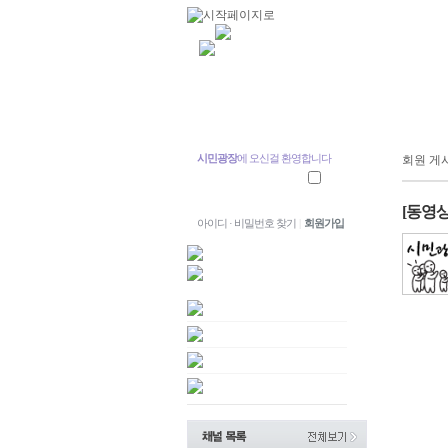
시민광장
에 오신걸 환영합니다
회원 게
[동영상
아이디 · 비밀번호 찾기
|
회원가입