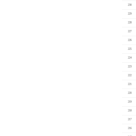
230
229
228
227
226
225
224
223
222
221
220
219
218
217
216