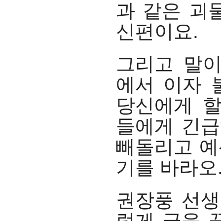
과 같은 괴
신편이요.
그리고 말이
에서 이자 
당신에게 할
들에게 긴급
빼돌리고 예
기를 바라오
권장풍 선생
렇게 글을 