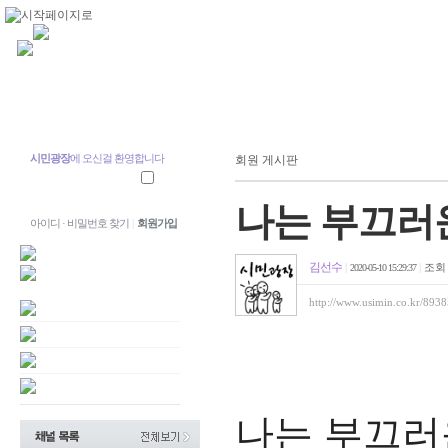
시민광장
에 오신걸 환영합니다
회원 게시판
나는 부끄러
아이디 · 비밀번호 찾기
|
회원가입
김선수
|
|
조
2020-05-10 15:29:37
http://www.usimin.co.kr/893
나는 부끄러