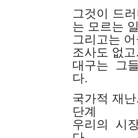
그것이 드러
는 모르는 
그리고는 어
조사도 없고
대구는 그
다.
국가적 재난.
단계
우리의 시
다.