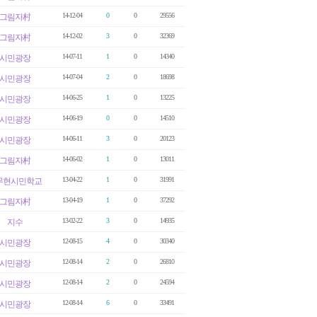
14-12-04
0
0
29556
그림자村
14-12-02
3
0
32369
그림자村
14-07-11
1
0
14340
시민광장
14-07-04
2
0
18698
시민광장
14-06-25
1
0
13225
시민광장
14-06-19
0
0
14510
시민광장
14-06-11
3
0
20123
시민광장
14-06-02
1
0
13011
그림자村
13-04-22
1
0
31991
무현시민학교
13-04-19
1
0
37292
그림자村
13-02-22
3
0
14935
지수
12-08-15
4
0
30340
시민광장
12-08-14
2
0
26810
시민광장
12-08-14
2
0
24594
시민광장
12-08-14
6
0
33491
시민광장