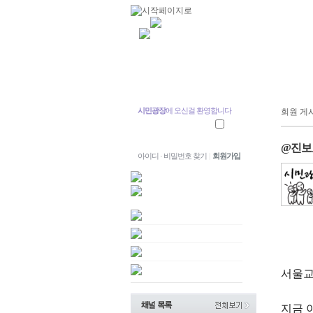
시민광장
에 오신걸 환영합니다
회원 게
@진보
아이디 · 비밀번호 찾기
|
회원가입
서울교
지금 