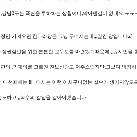
,강남3구는 폭탄을 투하하는 상황이니,막아낼길이 없네요.ㅠㅠㅠ
장만 가져오면 한나라당은 그냥 무너지는데,,,질긴 당입니다.//
 정권심판을 위한 튼튼한 교두보를 마련했기때문에,,,유시민을 
판의 큰 대의를 그르친 진보신당도 저주스럽지만,그보다,냉정히 
2년 대선때에는 !!! 다시는 이런 어처구니없는 실수가 생기지않도록,
분노하고,,,복수의 칼날을 갈아야겠습니다.